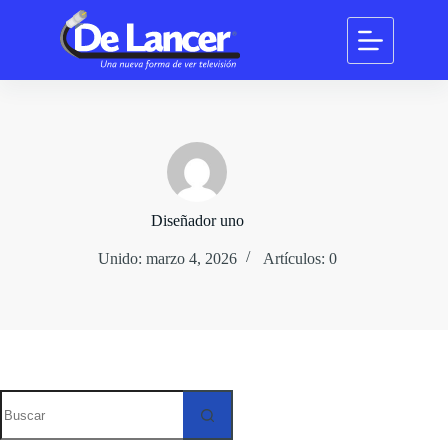
Saltar
al
contenido
Diseñador uno
Unido: marzo 4, 2026
Artículos: 0
Sin
resultados