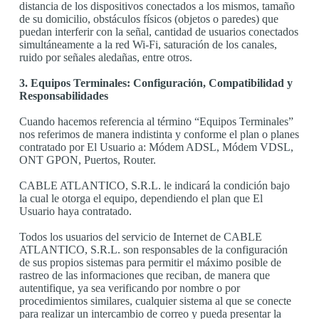
distancia de los dispositivos conectados a los mismos, tamaño
de su domicilio, obstáculos físicos (objetos o paredes) que
puedan interferir con la señal, cantidad de usuarios conectados
simultáneamente a la red Wi-Fi, saturación de los canales,
ruido por señales aledañas, entre otros.
3. Equipos Terminales: Configuración, Compatibilidad y
Responsabilidades
Cuando hacemos referencia al término “Equipos Terminales”
nos referimos de manera indistinta y conforme el plan o planes
contratado por El Usuario a: Módem ADSL, Módem VDSL,
ONT GPON, Puertos, Router.
CABLE ATLANTICO, S.R.L. le indicará la condición bajo
la cual le otorga el equipo, dependiendo el plan que El
Usuario haya contratado.
Todos los usuarios del servicio de Internet de CABLE
ATLANTICO, S.R.L. son responsables de la configuración
de sus propios sistemas para permitir el máximo posible de
rastreo de las informaciones que reciban, de manera que
autentifique, ya sea verificando por nombre o por
procedimientos similares, cualquier sistema al que se conecte
para realizar un intercambio de correo y pueda presentar la