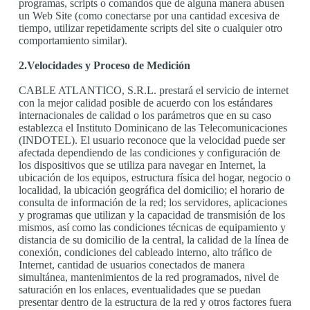
programas, scripts o comandos que de alguna manera abusen
un Web Site (como conectarse por una cantidad excesiva de
tiempo, utilizar repetidamente scripts del site o cualquier otro
comportamiento similar).
2.Velocidades y Proceso de Medición
CABLE ATLANTICO, S.R.L. prestará el servicio de internet
con la mejor calidad posible de acuerdo con los estándares
internacionales de calidad o los parámetros que en su caso
establezca el Instituto Dominicano de las Telecomunicaciones
(INDOTEL). El usuario reconoce que la velocidad puede ser
afectada dependiendo de las condiciones y configuración de
los dispositivos que se utiliza para navegar en Internet, la
ubicación de los equipos, estructura física del hogar, negocio o
localidad, la ubicación geográfica del domicilio; el horario de
consulta de información de la red; los servidores, aplicaciones
y programas que utilizan y la capacidad de transmisión de los
mismos, así como las condiciones técnicas de equipamiento y
distancia de su domicilio de la central, la calidad de la línea de
conexión, condiciones del cableado interno, alto tráfico de
Internet, cantidad de usuarios conectados de manera
simultánea, mantenimientos de la red programados, nivel de
saturación en los enlaces, eventualidades que se puedan
presentar dentro de la estructura de la red y otros factores fuera