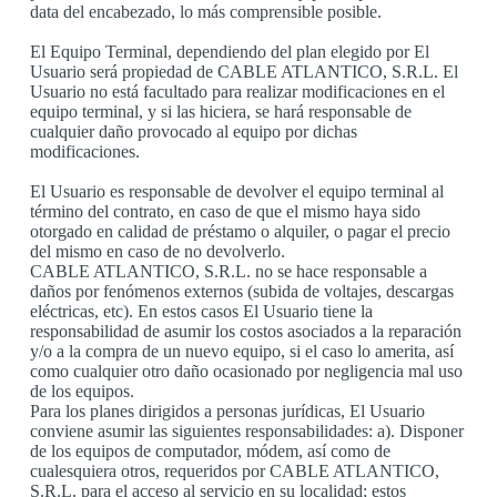
data del encabezado, lo más comprensible posible.
El Equipo Terminal, dependiendo del plan elegido por El
Usuario será propiedad de CABLE ATLANTICO, S.R.L. El
Usuario no está facultado para realizar modificaciones en el
equipo terminal, y si las hiciera, se hará responsable de
cualquier daño provocado al equipo por dichas
modificaciones.
El Usuario es responsable de devolver el equipo terminal al
término del contrato, en caso de que el mismo haya sido
otorgado en calidad de préstamo o alquiler, o pagar el precio
del mismo en caso de no devolverlo.
CABLE ATLANTICO, S.R.L. no se hace responsable a
daños por fenómenos externos (subida de voltajes, descargas
eléctricas, etc). En estos casos El Usuario tiene la
responsabilidad de asumir los costos asociados a la reparación
y/o a la compra de un nuevo equipo, si el caso lo amerita, así
como cualquier otro daño ocasionado por negligencia mal uso
de los equipos.
Para los planes dirigidos a personas jurídicas, El Usuario
conviene asumir las siguientes responsabilidades: a). Disponer
de los equipos de computador, módem, así como de
cualesquiera otros, requeridos por CABLE ATLANTICO,
S.R.L. para el acceso al servicio en su localidad; estos