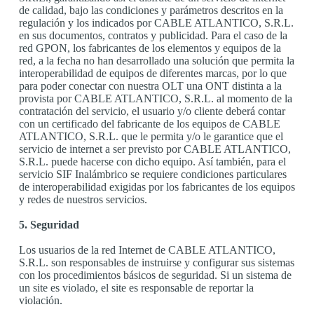
de calidad, bajo las condiciones y parámetros descritos en la
regulación y los indicados por CABLE ATLANTICO, S.R.L.
en sus documentos, contratos y publicidad. Para el caso de la
red GPON, los fabricantes de los elementos y equipos de la
red, a la fecha no han desarrollado una solución que permita la
interoperabilidad de equipos de diferentes marcas, por lo que
para poder conectar con nuestra OLT una ONT distinta a la
provista por CABLE ATLANTICO, S.R.L. al momento de la
contratación del servicio, el usuario y/o cliente deberá contar
con un certificado del fabricante de los equipos de CABLE
ATLANTICO, S.R.L. que le permita y/o le garantice que el
servicio de internet a ser previsto por CABLE ATLANTICO,
S.R.L. puede hacerse con dicho equipo. Así también, para el
servicio SIF Inalámbrico se requiere condiciones particulares
de interoperabilidad exigidas por los fabricantes de los equipos
y redes de nuestros servicios.
5. Seguridad
Los usuarios de la red Internet de CABLE ATLANTICO,
S.R.L. son responsables de instruirse y configurar sus sistemas
con los procedimientos básicos de seguridad. Si un sistema de
un site es violado, el site es responsable de reportar la
violación.