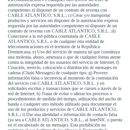
autorización expresa requerida por las autoridades
competentes ni disponer de un contrato de reventa con
CABLE ATLANTICO, S.R.L.; c) Crear y/o transportar
productos y servicios sin disponer de la autorización expresa
requerida por las autoridades competentes ni disponer de un
contrato de reventa con CABLE ATLANTICO, S.R.L. ;d)
Conectarse a la red pública conmutada de CABLE
ATLANTICO, S.R.L. o de cualquier otra entidad de
telecomunicaciones en el territorio de la República
Dominicana; e) Uso del servicio de manera tal que constituya
una molestia, abuso, amenaza o que de cualquier forma atente
contra la integridad de los usuarios del servicio de Internet; f)
Creación, reenvío, colocación o distribución de mensajes en
cadena (Chain Messages) de cualquier tipo; g) Proveer
información falsa o incorrecta al momento de la contratación
del servicio con CABLE ATLANTICO, S.R.L. y en
solicitudes escritas y transacciones que se cursen a través de la
red de Internet; h) Tratar de evitar o alterar los procesos o
procedimientos de medida del tiempo, utilización del ancho de
banda o cualquier otro método utilizado para documentar el
uso de los productos y servicios de CABLE ATLANTICO,
S.R.L.; i) Dar una identidad o información de contacto falsa
(ya sea a CABLE ATLANTICO, S.R.L., al InterNIC o puesta
en el encabezado de un mensaje). Esta prohibición no