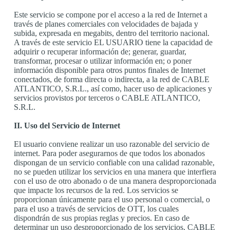
Este servicio se compone por el acceso a la red de Internet a
través de planes comerciales con velocidades de bajada y
subida, expresada en megabits, dentro del territorio nacional.
A través de este servicio EL USUARIO tiene la capacidad de
adquirir o recuperar información de; generar, guardar,
transformar, procesar o utilizar información en; o poner
información disponible para otros puntos finales de Internet
conectados, de forma directa o indirecta, a la red de CABLE
ATLANTICO, S.R.L., así como, hacer uso de aplicaciones y
servicios provistos por terceros o CABLE ATLANTICO,
S.R.L.
II. Uso del Servicio de Internet
El usuario conviene realizar un uso razonable del servicio de
internet. Para poder asegurarnos de que todos los abonados
dispongan de un servicio confiable con una calidad razonable,
no se pueden utilizar los servicios en una manera que interfiera
con el uso de otro abonado o de una manera desproporcionada
que impacte los recursos de la red. Los servicios se
proporcionan únicamente para el uso personal o comercial, o
para el uso a través de servicios de OTT, los cuales
dispondrán de sus propias reglas y precios. En caso de
determinar un uso desproporcionado de los servicios, CABLE