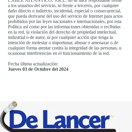
CABLE ATLANTICO, S.R.L. no se hace responsable frente
a los usuarios del servicio, ni frente a terceros, por cualquier
daño directo o indirecto, incidental, especial o consecuencial,
que pueda derivarse del uso del servicio de Internet para actos
prohibidos por las leyes nacionales e internacionales, por esta
Política así como por las informaciones obtenidas o recibidas
en la red, la violación del derecho de propiedad intelectual,
industrial o de autor, ni por cualquier acción que tenga la
intención de molestar o importunar, abusar o amenazar o de
cualquier forma atentar contra la integridad de las personas, u
ocasionar interferencias en el funcionamiento de la red.
Fecha última actualización:
Jueves 03 de Octubre del 2024