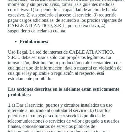
momento y sin previo aviso, tomar las siguientes medidas
correctivas: 1) suspenderle la capacidad de ancho de banda
excesivo, 2) suspenderle el acceso al servicio, 3) requerirle
pagar cargos adicionales, de acuerdo a los precios vigentes de
CABLE ATLANTICO, S.R.L. por uso excesivo, 4)
suspender o cancelar su cuenta.
Prohibiciones:
Uso Ilegal. La red de internet de CABLE ATLANTICO,
S.R.L. debe ser usada sólo con propósitos legítimos. La
transmisión, distribución, reproducción o almacenamiento de
cualquier tipo de información, data o material en violación de
cualquier ley aplicable o regulación al respecto, está
estrictamente prohibido.
Las acciones descritas en lo adelante están estrictamente
prohibidas:
1
.a) Dar al servicio, puertos y circuitos instalados un uso
diferente al indicado al contratar el servicio; b) Usar los
puertos y circuitos para ofrecer servicios públicos de
telecomunicaciones o servicios de valor agregado a usuarios
finales, concesionarios de servicios públicos de
telecomunicaciones o cualquier otro tercero sin tener la