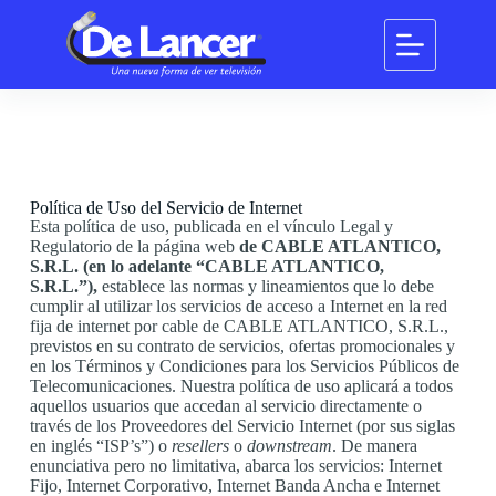
Política de Uso del Servicio de Internet
Esta política de uso, publicada en el vínculo Legal y
Regulatorio de la página web
de CABLE ATLANTICO,
S.R.L. (en lo adelante “CABLE ATLANTICO,
S.R.L.”),
establece las normas y lineamientos que lo debe
cumplir al utilizar los servicios de acceso a Internet en la red
fija de internet por cable de CABLE ATLANTICO, S.R.L.,
previstos en su contrato de servicios, ofertas promocionales y
en los Términos y Condiciones para los Servicios Públicos de
Telecomunicaciones. Nuestra política de uso aplicará a todos
aquellos usuarios que accedan al servicio directamente o
través de los Proveedores del Servicio Internet (por sus siglas
en inglés “ISP’s”) o
resellers
o
downstream
. De manera
enunciativa pero no limitativa, abarca los servicios: Internet
Fijo, Internet Corporativo, Internet Banda Ancha e Internet