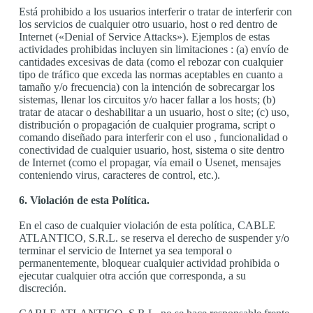
Está prohibido a los usuarios interferir o tratar de interferir con
los servicios de cualquier otro usuario, host o red dentro de
Internet («Denial of Service Attacks»). Ejemplos de estas
actividades prohibidas incluyen sin limitaciones : (a) envío de
cantidades excesivas de data (como el rebozar con cualquier
tipo de tráfico que exceda las normas aceptables en cuanto a
tamaño y/o frecuencia) con la intención de sobrecargar los
sistemas, llenar los circuitos y/o hacer fallar a los hosts; (b)
tratar de atacar o deshabilitar a un usuario, host o site; (c) uso,
distribución o propagación de cualquier programa, script o
comando diseñado para interferir con el uso , funcionalidad o
conectividad de cualquier usuario, host, sistema o site dentro
de Internet (como el propagar, vía email o Usenet, mensajes
conteniendo virus, caracteres de control, etc.).
6. Violación de esta Política.
En el caso de cualquier violación de esta política, CABLE
ATLANTICO, S.R.L. se reserva el derecho de suspender y/o
terminar el servicio de Internet ya sea temporal o
permanentemente, bloquear cualquier actividad prohibida o
ejecutar cualquier otra acción que corresponda, a su
discreción.