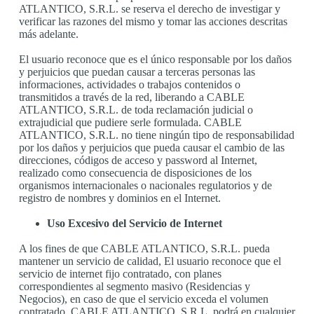
ATLANTICO, S.R.L. se reserva el derecho de investigar y
verificar las razones del mismo y tomar las acciones descritas
más adelante.
El usuario reconoce que es el único responsable por los daños
y perjuicios que puedan causar a terceras personas las
informaciones, actividades o trabajos contenidos o
transmitidos a través de la red, liberando a CABLE
ATLANTICO, S.R.L. de toda reclamación judicial o
extrajudicial que pudiere serle formulada. CABLE
ATLANTICO, S.R.L. no tiene ningún tipo de responsabilidad
por los daños y perjuicios que pueda causar el cambio de las
direcciones, códigos de acceso y password al Internet,
realizado como consecuencia de disposiciones de los
organismos internacionales o nacionales regulatorios y de
registro de nombres y dominios en el Internet.
Uso Excesivo del Servicio de Internet
A los fines de que CABLE ATLANTICO, S.R.L. pueda
mantener un servicio de calidad, El usuario reconoce que el
servicio de internet fijo contratado, con planes
correspondientes al segmento masivo (Residencias y
Negocios), en caso de que el servicio exceda el volumen
contratado, CABLE ATLANTICO, S.R.L. podrá en cualquier